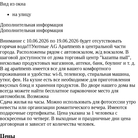
Вид из окна
на улицу
Дополнительная информация
Дополнительная информация
Внимание с 10.06.2026 по 19.06.2026 будет отсутствовать
горячая вода!!!Уютные AG Apartments в центральной части
города. Расположены рядом с автовокзалом, ж/д вокзалом. В
шаговой доступности от дома торговый центр "kazarma mall",
несколько продуктовых магазинов, аптеки, банк, боулинг и т. д.
В ag apartments имеется все для вашего комфортного
проживания и удобства: wi-fi, телевизор, стиральная машина,
утюг, фен. На кухне есть все необходимое для приготовления
вкусных блюд и хранения продуктов. Во дворе нашего дома вы
всегда можете найти бесплатное парковочное место для
автомобиля. Возможна
Сдача жилья на часы. Можно использовать для фотосессии утро
невесты или организации романтического вечера. Имеются
подарочные сертификаты. Цена указана за 1 человека с
воскресенья по четверг. В выходные и праздничные дни цена
договорная и зависит от количества человек.
Цены