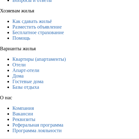
Вопросы и ответы
Хозяевам жилья
Как сдавать жильё
Разместить объявление
Бесплатное страхование
Помощь
Варианты жилья
Квартиры (апартаменты)
Отели
Апарт-отели
Дома
Гостевые дома
Базы отдыха
О нас
Компания
Вакансии
Реквизиты
Реферальная программа
Программа лояльности