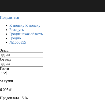
Поделиться
К поиску
К поиску
Беларусь
Гродненская область
Гродно
№1556855
Заезд
Отъезд
Гости
за сутки
6 095
₽
Предоплата 15 %