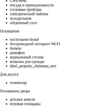
СВЧ-печь
посуда и принадлежности
столовые приборы
электрический чайник
холодильник
обеденный стол
Оснащение
постельное бельё
беспроводной интернет Wi-Fi
балкон
домофон
журнальный столик
вешалка для одежды
label_property_christmas_tree
Для досуга
телевизор
Оснащение двора
детские качели
игровая площадка