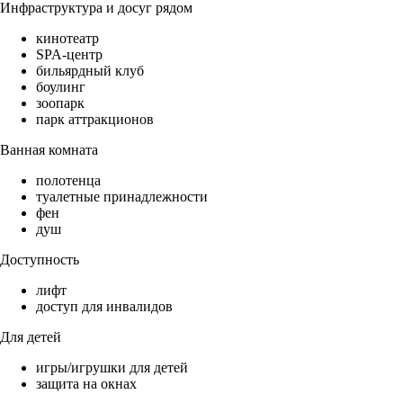
Инфраструктура и досуг рядом
кинотеатр
SPA-центр
бильярдный клуб
боулинг
зоопарк
парк аттракционов
Ванная комната
полотенца
туалетные принадлежности
фен
душ
Доступность
лифт
доступ для инвалидов
Для детей
игры/игрушки для детей
защита на окнах