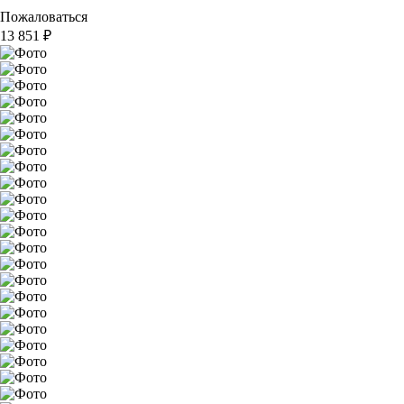
Пожаловаться
13 851
₽