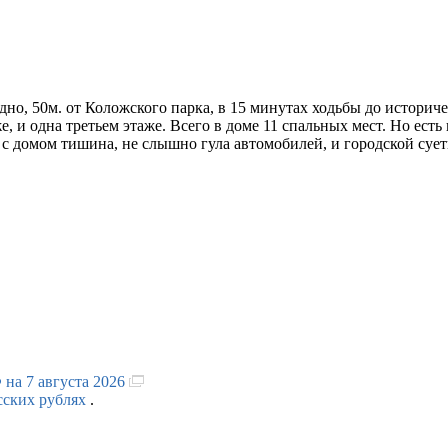
о, 50м. от Коложского парка, в 15 минутах ходьбы до историчес
, и одна третьем этаже. Всего в доме 11 спальных мест. Но есть
м с домом тишина, не слышно гула автомобилей, и городской сует
 на 7 августа 2026
сских рублях
.