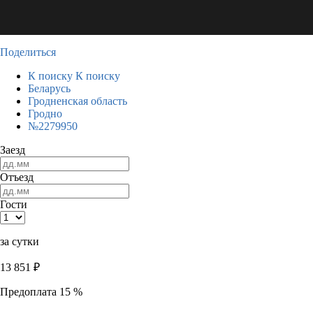
Поделиться
К поиску
К поиску
Беларусь
Гродненская область
Гродно
№2279950
Заезд
Отъезд
Гости
за сутки
13 851
₽
Предоплата 15 %