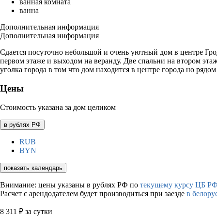
ванная комната
ванна
Дополнительная информация
Дополнительная информация
Сдается посуточно небольшой и очень уютный дом в центре Гродн
первом этаже и выходом на веранду. Две спальни на втором этаже
уголка города в том что дом находится в центре города но рядо
Цены
Стоимость указана за дом целиком
в рублях РФ
RUB
BYN
показать календарь
Внимание: цены указаны в рублях РФ по
текущему курсу ЦБ РФ
Расчет с арендодателем будет производиться при заезде
в белору
8 311
₽
за сутки