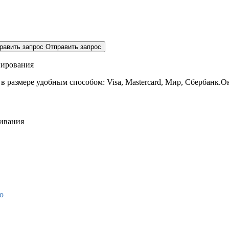
равить запрос
Отправить запрос
нирования
 в размере
удобным способом: Visa, Mastercard, Мир, Сбербанк.О
живания
о