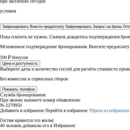
при заселении сегодня
условия
Забронировать
Внести предоплату
Забронировать
Запрос на бронь
Отп
Пока платить не нужно. Сначала дождитесь подтверждения бро
Мгновенное подтверждение бронирования. Внесите предоплату
500
₽
бонусов
Цена и доступность
Выберите даты и количество гостей для расчёта стоимости про
Без комиссии и сервисных сборов
Показать телефон
Служба бронирования:
При звонке назовите номер объявления:
№
2279950
Добавить в избранное
Перейти в избранное
Убрать из избранног
Гостям нравится это жильё
40 человек добавили его в Избранное