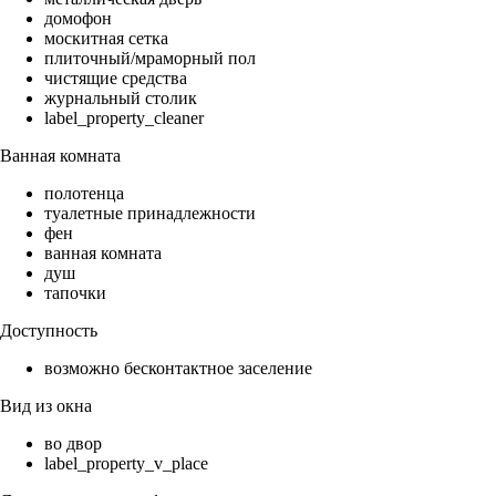
домофон
москитная сетка
плиточный/мраморный пол
чистящие средства
журнальный столик
label_property_cleaner
Ванная комната
полотенца
туалетные принадлежности
фен
ванная комната
душ
тапочки
Доступность
возможно бесконтактное заселение
Вид из окна
во двор
label_property_v_place