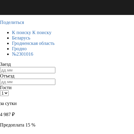
Поделиться
К поиску
К поиску
Беларусь
Гродненская область
Гродно
№2301016
Заезд
Отъезд
Гости
за сутки
4 987
₽
Предоплата 15 %