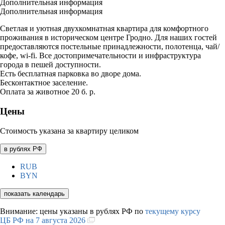
Дополнительная информация
Дополнительная информация
Светлая и уютная двухкомнатная квартира для комфортного
проживания в историческом центре Гродно. Для наших гостей
предоставляются постельные принадлежности, полотенца, чай/
кофе, wi-fi. Все достопримечательности и инфраструктура
города в пешей доступности.
Есть бесплатная парковка во дворе дома.
Бесконтактное заселение.
Оплата за животное 20 б. р.
Цены
Стоимость указана за квартиру целиком
в рублях РФ
RUB
BYN
показать календарь
Внимание: цены указаны в рублях РФ по
текущему курсу
ЦБ РФ на 7 августа 2026