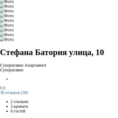
Стефана Батория улица, 10
Суперхозяин
Апартамент
Суперхозяин
9,9
38 отзывов
(38)
2 спальни
3 кровати
6 гостей