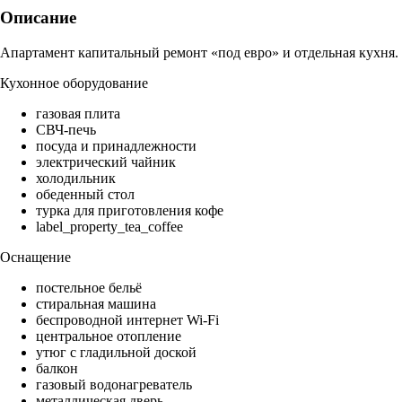
Описание
Апартамент капитальный ремонт «под евро» и отдельная кухня.
Кухонное оборудование
газовая плита
СВЧ-печь
посуда и принадлежности
электрический чайник
холодильник
обеденный стол
турка для приготовления кофе
label_property_tea_coffee
Оснащение
постельное бельё
стиральная машина
беспроводной интернет Wi-Fi
центральное отопление
утюг с гладильной доской
балкон
газовый водонагреватель
металлическая дверь