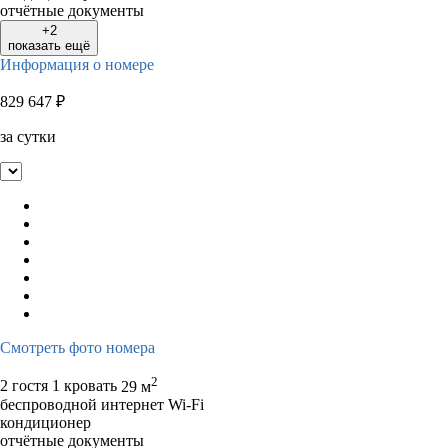
отчётные документы
+2
показать ещё
Информация о номере
829 647
₽
за сутки
Смотреть фото номера
2
2 гостя
1 кровать
29 м
беспроводной интернет Wi-Fi
кондиционер
отчётные документы