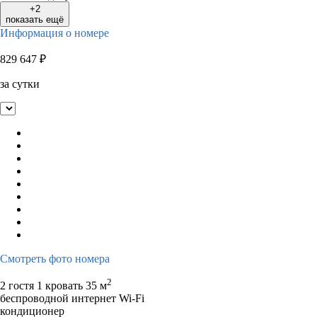
+2
показать ещё
Информация о номере
829 647
₽
за сутки
Смотреть фото номера
2
2 гостя
1 кровать
35 м
беспроводной интернет Wi-Fi
кондиционер