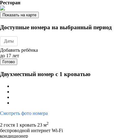
Ресторан
Показать на карте
Доступные номера на выбранный период
Даты
Дата заезда - отъезда
Добавить ребёнка
до 17 лет
Готово
Двухместный номер с 1 кроватью
Смотреть фото номера
2
2 гостя
1 кровать
23 м
беспроводной интернет Wi-Fi
кондиционер