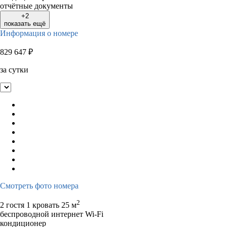
отчётные документы
+2
показать ещё
Информация о номере
829 647
₽
за сутки
Смотреть фото номера
2
2 гостя
1 кровать
25 м
беспроводной интернет Wi-Fi
кондиционер