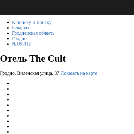
К поиску
К поиску
Беларусь
Гродненская область
Гродно
№168912
Отель The Cult
Гродно, Виленская улица, 37
Показать на карте