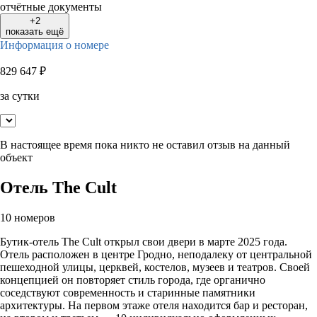
отчётные документы
+2
показать ещё
Информация о номере
829 647
₽
за сутки
В настоящее время пока никто не оставил отзыв на данный
объект
Отель The Cult
10 номеров
Бутик-отель The Cult открыл свои двери в марте 2025 года.
Отель расположен в центре Гродно, неподалеку от центральной
пешеходной улицы, церквей, костелов, музеев и театров. Своей
концепцией он повторяет стиль города, где органично
соседствуют современность и старинные памятники
архитектуры. На первом этаже отеля находится бар и ресторан,