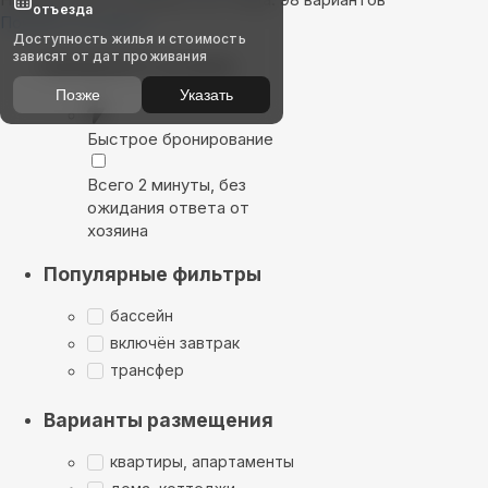
отъезда
Показать на карте
Доступность жилья и стоимость
зависят от дат проживания
Выбирайте лучшее
Позже
Указать
Быстрое бронирование
Всего 2 минуты, без
ожидания ответа от
хозяина
Популярные фильтры
бассейн
включён завтрак
трансфер
Варианты размещения
квартиры, апартаменты